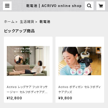
乾電池 | ACRIVO online shop
ホーム
生活雑貨
乾電池
ピックアップ商品
Acrivo レッグケア フットマッサ
Acrivo ボディガン セルフボディ
ージャー セルフボディケアグッ
ケアグッズ
ズ
¥12,800
¥9,800