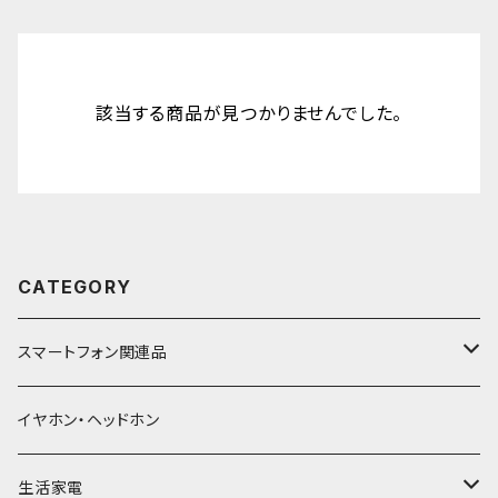
該当する商品が見つかりませんでした。
CATEGORY
スマートフォン関連品
バッテリー・充電器
イヤホン・ヘッドホン
モバイルバッテリー
ケーブル
生活家電