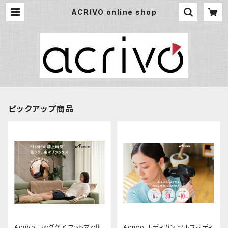
ACRIVO online shop
ピックアップ商品
Acrivo レッグケア フットマッサ
Acrivo ボディガン セルフボディ