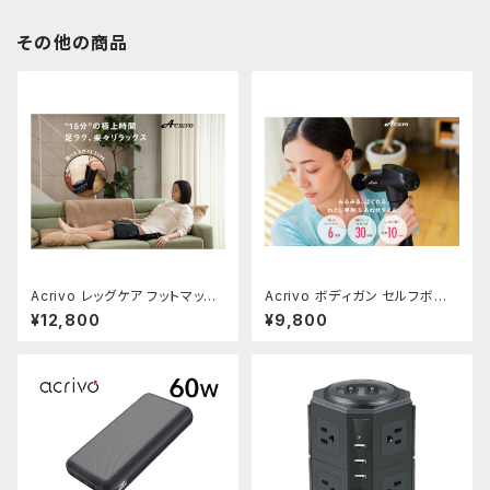
その他の商品
Acrivo レッグケア フットマッサ
Acrivo ボディガン セルフボディ
ージャー セルフボディケアグッ
ケアグッズ
¥12,800
¥9,800
ズ