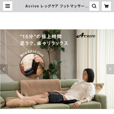
Acrivo レッグケア フットマッサージ
ャー セルフボディケアグッズ | ACRI
VO online shop